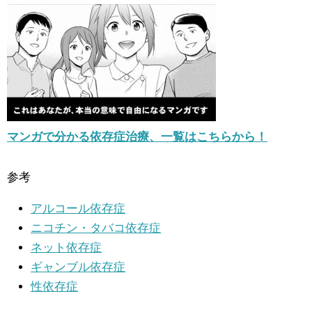
マンガで分かる依存症治療、一覧はこちらから！
参考
アルコール依存症
ニコチン・タバコ依存症
ネット依存症
ギャンブル依存症
性依存症